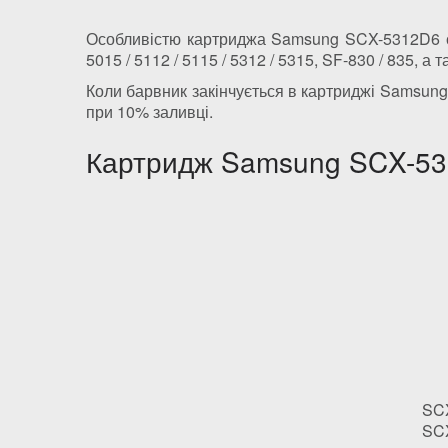
Особливістю картриджа Samsung SCX-5312D6 є т
5015 / 5112 / 5115 / 5312 / 5315, SF-830 / 835
Коли барвник закінчується в картриджі Samsung
при 10% заливці.
Картридж Samsung SCX-531
SC
SC