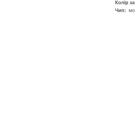
Колір з
Чип:
мо