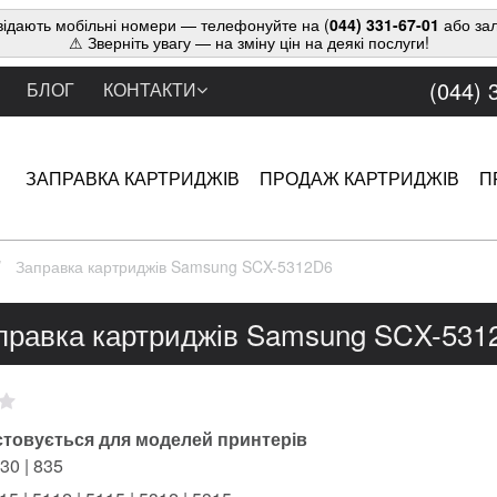
ідають мобільні номери — телефонуйте на (
044) 331-67-01
або зал
⚠ Зверніть увагу — на зміну цін на деякі послуги!
(044) 
БЛОГ
КОНТАКТИ
ЗАПРАВКА КАРТРИДЖІВ
ПРОДАЖ КАРТРИДЖІВ
П
Заправка картриджів Samsung SCX-5312D6
правка картриджів Samsung SCX-531
товується для моделей принтерів
30 | 835