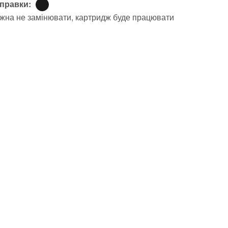
аправки:
жна не замінювати, картридж буде працювати