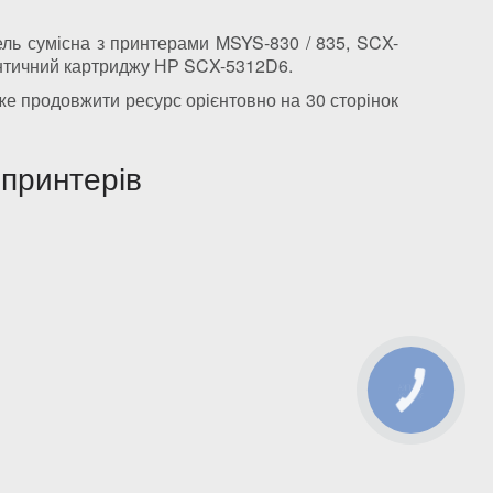
ель сумісна з принтерами MSYS-830 / 835, SCX-
ідентичний картриджу НР SCX-5312D6.
же продовжити ресурс орієнтовно на 30 сторінок
принтерів