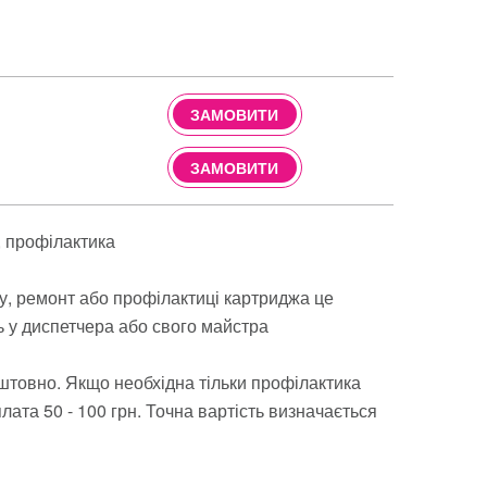
ЗАМОВИТИ
ЗАМОВИТИ
профілактика
ву, ремонт або профілактиці картриджа це
ь у диспетчера або свого майстра
штовно. Якщо необхідна тільки профілактика
ата 50 - 100 грн. Точна вартість визначається