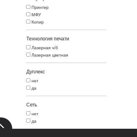
Принтер
МФУ
Копир
Технология печати
Лазерная ч/б
Лазерная цветная
Дуплекс
нет
да
Сеть
нет
да