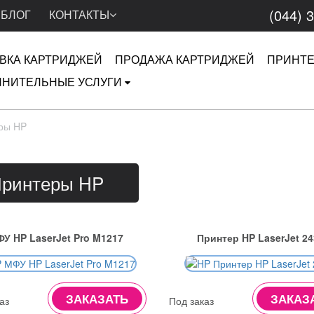
(044) 
БЛОГ
КОНТАКТЫ
ВКА КАРТРИДЖЕЙ
ПРОДАЖА КАРТРИДЖЕЙ
ПРИНТ
НИТЕЛЬНЫЕ УСЛУГИ
ры HP
ринтеры HP
У HP LaserJet Pro M1217
Принтер HP LaserJet 24
ЗАКАЗАТЬ
ЗАКАЗ
аз
Под заказ