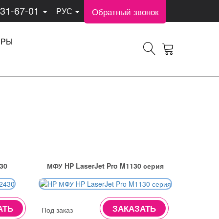
331-67-01
Обратный звонок
РУС
ЕРЫ
30
МФУ HP LaserJet Pro M1130 серия
АТЬ
ЗАКАЗАТЬ
Под заказ