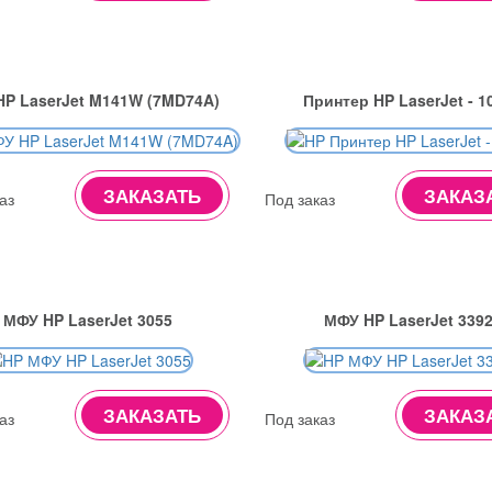
P LaserJet M141W (7MD74A)
Принтер HP LaserJet - 1
ЗАКАЗАТЬ
ЗАКАЗ
аз
Под заказ
МФУ HP LaserJet 3055
МФУ HP LaserJet 339
ЗАКАЗАТЬ
ЗАКАЗ
аз
Под заказ