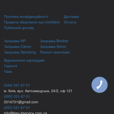
Політика конфіденційності
Доставка
Правила зберігання кукі (cookies)
Оплата
Публічний договір
Заправка HP
Заправка Brother
Заправка Canon
Заправка Xerox
Заправка Samsung
Ремонт принтерів
Відновлення картриджів
Гарантіі
Чаво
(044) 331-67-01
КНОПКА
ЗВ'ЯЗКУ
м. Київ, вул. Автозаводська, 24/2, оф 121
(093) 331-67-01
3316701@gmail.com
(050) 331-67-01
info@kiev-itservicе.com.ua