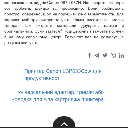
заправкою картриджів Canon 067 і 067H. Наші сервіс-інженери
все зроблять швидко та професійно. Вони розбирають
пристрої обережно, щоб не порушити їхню герметичність. Для
зарядки майстри використовують тільки високоякісні марки
тонера. Такі витратні матеріали друкують нарівні з
оригінальними. Сумніваєтеся? Тоді дерзніть і замовте послуги
в нашому сервісному центрі. Результат вас не розчарує, а
розцінки здивують.
Принтер Canon LBP633Cdw для
продуктивності
Універсальний адаптер, тримач або
колодка для чіпа картриджа принтера