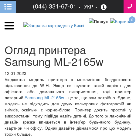
(044) 331-67-01
УКР
0
Огляд принтера
Samsung ML-2165w
12.01.2023
Бюджетна модель принтера з можливістю бездротового
підключення до W-Fi. Якщо ви шукаєте такий варіант для
офісного або домашнього використання, тоді принтер
лазерний
Samsung ML-2165w
- це те, що вам потрібно. Єдине,
модель не підходить для друку кольорових фотографій чи
знімків, оскільки є чорно-білою. Принтер досить простий у
використанні, тому підійде навіть дитині. До того ж лаконічний
дизайн зразка впишеться в інтер'єр будь-якого будинку,
квартири чи офісу. Однак давайте дізнаємося про цю модель
трохи більше.