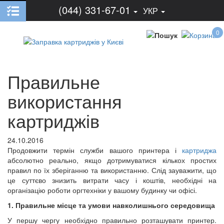
(044) 331-67-01
УКР
0
Правильне
використання
картриджів
24.10.2016
Продовжити термін служби вашого принтера і
картриджа
абсолютно реально, якщо дотримуватися кількох простих
правил по їх зберіганню та використанню. Слід зауважити, що
це суттєво знизить витрати часу і коштів, необхідні на
організацію роботи оргтехніки у вашому будинку чи офісі.
1. Правильне місце та умови навколишнього середовища
У першу чергу необхідно правильно розташувати принтер.