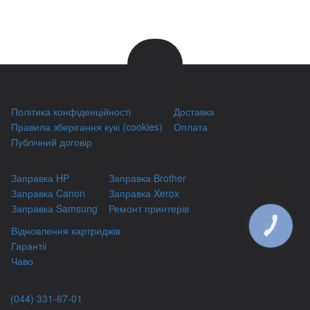
Політика конфіденційності
Доставка
Правила зберігання кукі (cookies)
Оплата
Публічний договір
Заправка HP
Заправка Brother
Заправка Canon
Заправка Xerox
Заправка Samsung
Ремонт принтерів
КНОПКА
Відновлення картриджів
ЗВ'ЯЗКУ
Гарантіі
Чаво
(044) 331-67-01