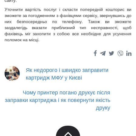
сайту.
Уточнити вартість послуг і скласти попередній кошторис ви
зможете за погодженням з фахівцями сервісу, звернувшись до
них безпосередньо по телефону. Також ви зможете
заздалегідь вказати приблизний тип несправності, щоб
фахівець міг захопити з собою все необхідне для усунення
поломок на місці.
Як недорого і швидко заправити
картридж МФУ у Києві
Чому принтер погано друкує після
заправки картриджа і як повернути якість
друку