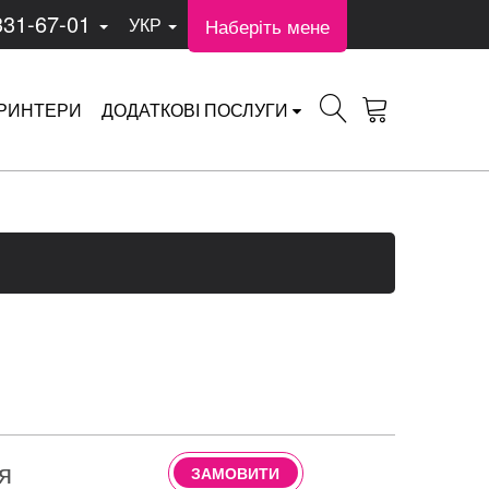
331-67-01
Наберіть мене
УКР
РИНТЕРИ
ДОДАТКОВІ ПОСЛУГИ
я
ЗАМОВИТИ