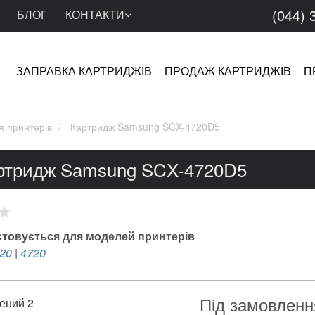
(044) 
БЛОГ
КОНТАКТИ
ЗАПРАВКА КАРТРИДЖІВ
ПРОДАЖ КАРТРИДЖІВ
П
я принтерів
Картридж Samsung SCX-4720D5
ртридж Samsung SCX-4720D5
товується для моделей принтерів
20
|
4720
Під замовленн
ений 2