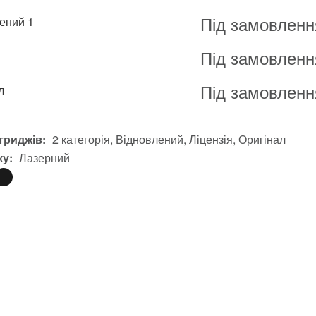
Під замовленн
ений 1
Під замовленн
я
Під замовленн
л
триджів:
2 категорія
Відновлений
Ліцензія
Оригінал
ку:
Лазерний