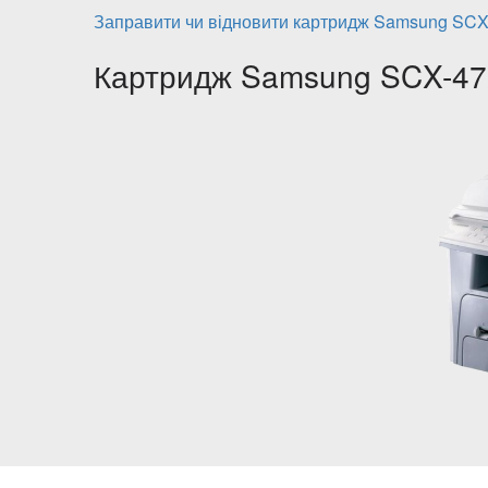
Заправити чи відновити картридж Samsung SC
Картридж Samsung SCX-472