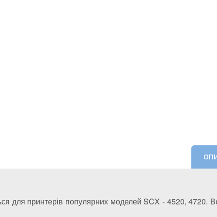
ОП
 для принтерів популярних моделей SCX - 4520, 4720. Во