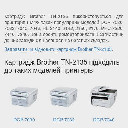
Картридж Brother TN-2135 використовується для
принтерів і МФУ таких популярних моделей DCP 7030,
7032, 7040, 7045, HL 2140, 2142, 2150, 2170, MFC 7320,
7440, 7840. Вони досить ремонтопридатні і запчастини
до них завжди є в наявності на багатьох складах.
Заправити чи відновити картридж Brother TN-2135
.
Картридж Brother TN-2135 підходить
до таких моделей принтерів
DCP-7030
DCP-7032
DCP-7040