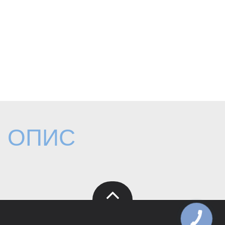
ОПИС
КНОПКА
ЗВ'ЯЗКУ