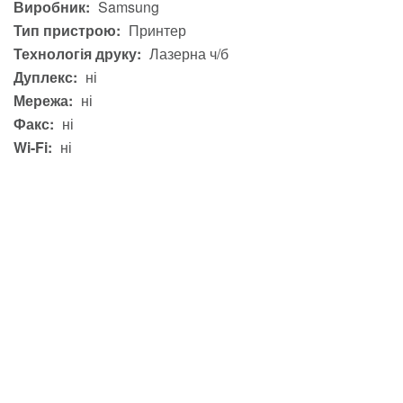
Виробник:
Samsung
Тип пристрою:
Принтер
Технологія друку:
Лазерна ч/б
Дуплекс:
ні
Мережа:
ні
Факс:
ні
Wi-Fi:
ні