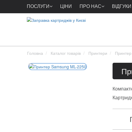
ПОСЛУГИ
ЦІНИ
ПРО НАС
ВІДГУКИ
Головна
Каталог товарів
Принтери
Принтер
Пр
Компактн
Картрид