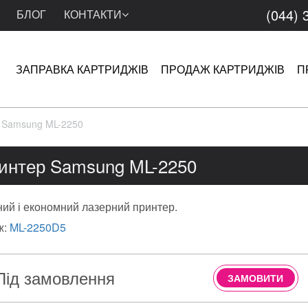
(044) 
БЛОГ
КОНТАКТИ
ЗАПРАВКА КАРТРИДЖІВ
ПРОДАЖ КАРТРИДЖІВ
П
 Samsung ML-2250
интер Samsung ML-2250
ий і економний лазерний принтер.
ж:
ML-2250D5
Під замовлення
ЗАМОВИТИ