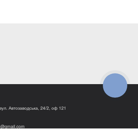
КНОПКА
ЗВ'ЯЗКУ
 вул. Автозаводська, 24/2, оф 121
1@gmail.com