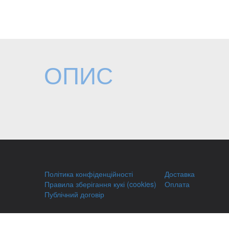
ОПИС
Політика конфіденційності
Доставка
Правила зберігання кукі (cookies)
Оплата
Публічний договір
Заправка HP
Заправка Brother
Відновлення 