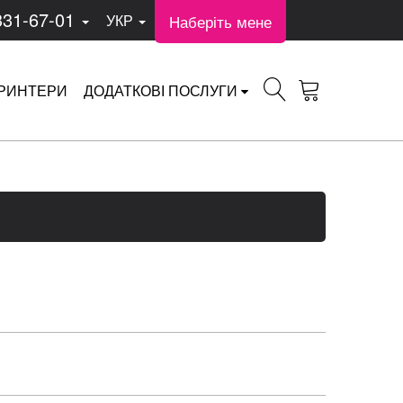
331-67-01
Наберіть мене
УКР
РИНТЕРИ
ДОДАТКОВІ ПОСЛУГИ