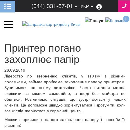
(044) 331-67-01
УКР
0
Принтер погано
захоплює папір
26.09.2019
Лідерство по зверненню клієнтів, у зв'язку з різними
поламками, займає проблема захоплення паперу принтером.
Зупинимося на цьому детальніше. Часто питання можна
вирішити за місцем самостійно, а іноді без майстра не
обійтися. Розглянемо ситуації, що зустрічаються у наших
клієнтів. Це допоможе швидко зорієнтуватися і зрозуміти, коли
все ж слід звернутися в сервісний центр.
Можливі причини поганого захоплення паперу і способи їх
рішення: