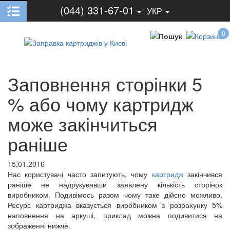
(044) 331-67-01
УКР
0
Заповнення сторінки 5
% або чому картридж
може закінчиться
раніше
15.01.2016
Нас користувачі часто запитують, чому
картридж
закінчився
раніше не надрукувавши заявлену кількість сторінок
виробником. Подивімось разом чому таке дійсно можливо.
Ресурс картриджа вказується виробником з розрахунку 5%
наповнення на аркуші, приклад можна подивитися на
зображенні нижче.