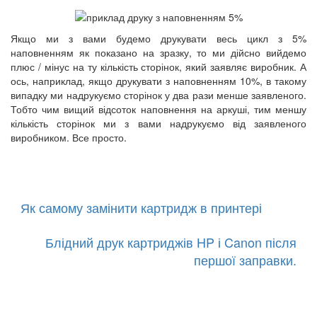
Якщо ми з вами будемо друкувати весь цикл з 5%
наповненням як показано на зразку, то ми дійсно вийдемо
плюс / мінус на ту кількість сторінок, який заявляє виробник. А
ось, наприклад, якщо друкувати з наповненням 10%, в такому
випадку ми надрукуємо сторінок у два рази менше заявленого.
Тобто чим вищий відсоток наповнення на аркуші, тим меншу
кількість сторінок ми з вами надрукуємо від заявленого
виробником. Все просто.
Як самому замінити картридж в принтері
Блідний друк картриджів HP і Canon після
першої заправки.