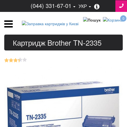
(044) 331-67-01
УКР
0
Картридж Brother TN-2335