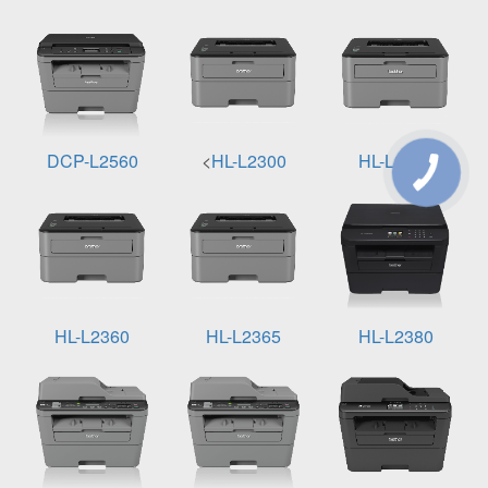
DCP-L2560
<
HL-L2300
HL-L2340
HL-L2360
HL-L2365
HL-L2380