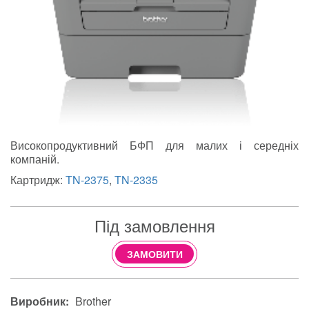
Високопродуктивний БФП для малих і середніх
компаній.
Картридж:
TN-2375
,
TN-2335
Під замовлення
ЗАМОВИТИ
Виробник:
Brother