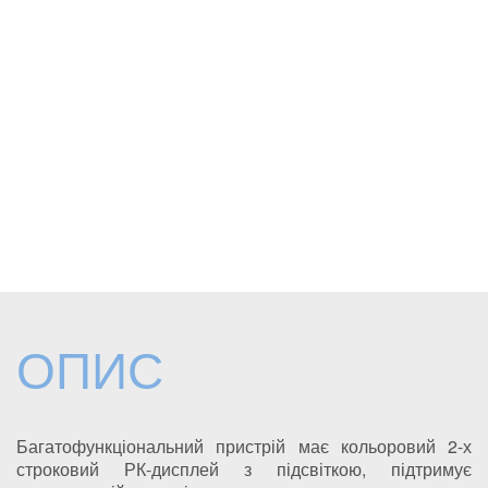
ОПИС
Багатофункціональний пристрій має кольоровий 2-х
строковий РК-дисплей з підсвіткою, підтримує