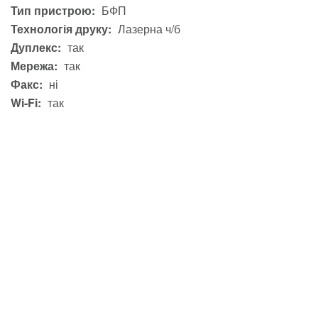
Тип пристрою:
БФП
Технологія друку:
Лазерна ч/б
Дуплекс:
так
Мережа:
так
Факс:
ні
Wi-Fi:
так