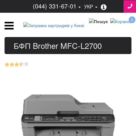
(044) 331-67-01
УКР
0
БФП Brother MFC-L2700