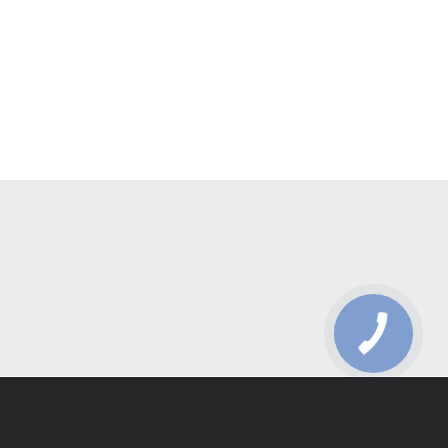
КНОПКА
ЗВ'ЯЗКУ