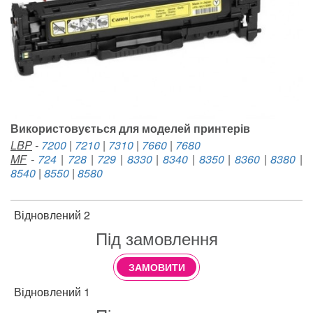
Використовується для моделей принтерів
LBP
-
7200
|
7210
|
7310
|
7660
|
7680
MF
-
724
|
728
|
729
|
8330
|
8340
|
8350
|
8360
|
8380
|
8540
|
8550
|
8580
Відновлений 2
Під замовлення
ЗАМОВИТИ
Відновлений 1