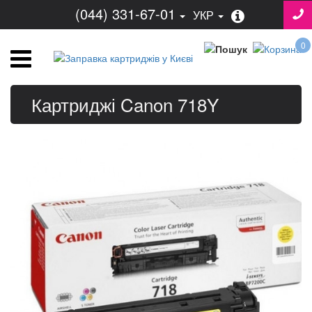
(044) 331-67-01
УКР
0
Картриджі Canon 718Y