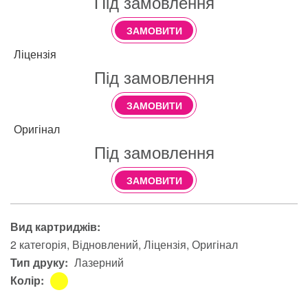
Під замовлення
ЗАМОВИТИ
Ліцензія
Під замовлення
ЗАМОВИТИ
Оригінал
Під замовлення
ЗАМОВИТИ
Вид картриджів:
2 категорія
Відновлений
Ліцензія
Оригінал
Тип друку:
Лазерний
Колір: