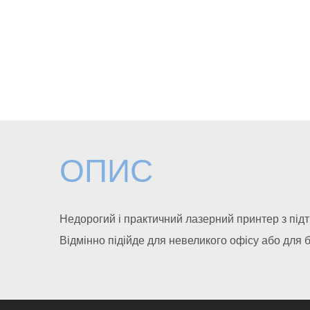
ОПИС
Недорогий і практичний лазерний принтер з підт
Відмінно підійде для невеликого офісу або для 