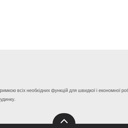
римкою всіх необхідних функцій для швидкої і економної роб
будинку.