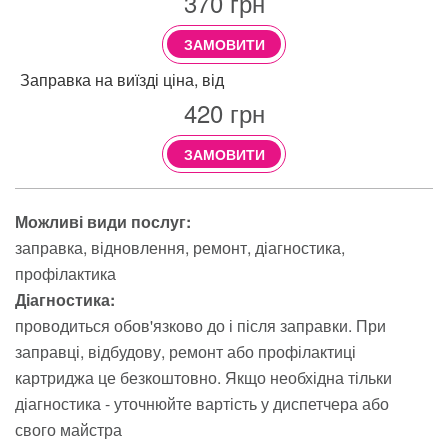
370
грн
ЗАМОВИТИ
Заправка на виїзді ціна, від
420
грн
ЗАМОВИТИ
Можливі види послуг:
заправка
відновлення
ремонт
діагностика
профілактика
Діагностика:
проводиться обов'язково до і після заправки. При
заправці, відбудову, ремонт або профілактиці
картриджа це безкоштовно. Якщо необхідна тільки
діагностика - уточнюйте вартість у диспетчера або
свого майстра