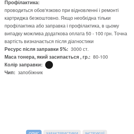
Профілактика:
проводиться обов'язково при відновленні і ремонті
картриджа безкоштовно. Якщо необхідна тільки
профілактика або заправка і профілактика, в цьому
випадку можлива додаткова оплата 50 - 100 грн. Точна
вартість визначається після діагностики
Ресурс після заправки 5%:
3000 ст.
Маса тонера, який засипається , гр.:
80-100
Колір заправки:
Чип:
запобіжник
ОПИС
ХАРАКТЕРИСТИКИ
ІНСТРУКЦІЇ