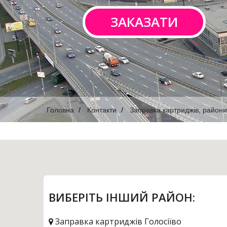
ЗАКАЗАТИ
Головна
Контакти
Заправка картриджів, райони
ВИБЕРІТЬ ІНШИЙ РАЙОН:
Заправка картриджів Голосіїво