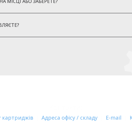
А МІСЦІ АБО ЗАБЕРЕТЕ?
ВЛЯЄТЕ?
Контакти:
 картриджів
|
Адреса офісу / складу
|
E-mail
|