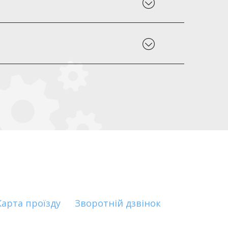
Карта проїзду
|
Зворотній дзвінок