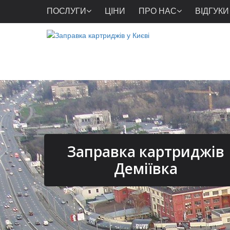
ПОСЛУГИ
ЦІНИ
ПРО НАС
ВІДГУКИ
Заправка картриджів
Деміївка