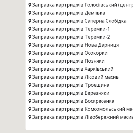
Заправка картриджів Голосіївський (цент
Заправка картриджів Деміївка
Заправка картриджів Саперна Слобідка
Заправка картриджів Теремки-1
Заправка картриджів Теремки-2
Заправка картриджів Нова Дарниця
Заправка картриджів Осокорки
Заправка картриджів Позняки
Заправка картриджів Харківський
Заправка картриджів Лісовий масив
Заправка картриджів Троєщина
Заправка картриджів Березняки
Заправка картриджів Воскресенка
Заправка картриджів Комсомольський ма
Заправка картриджів Лівобережний маси
Заправка картриджів Русанівка