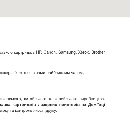
равкою картриджів HP, Canon, Samsung, Xerox, Brother
еджер зв'яжеться з вами найближчим часом;
иканського, китайського та корейського виробництва.
равка картриджів лазерних принтерів на Деміївці
рку та контроль якості друку.