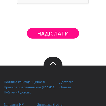
НАДІСЛАТИ
Політика конфіденційності
Доставка
Правила зберігання кукі (cookies)
Оплата
Публічний договір
Заправка HP
Заправка Brother