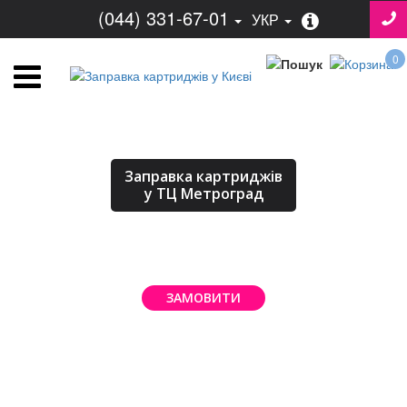
(044) 331-67-01
УКР
0
Заправка картриджів
у ТЦ Метроград
ЗАМОВИТИ