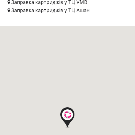
Заправка картриджів у ТЦ VMB
Заправка картриджів у ТЦ Ашан
Заправка картриджів у ТЦ Башта Плюс
Заправка картриджів у ТЦ Глобал UA
Заправка картриджів у ТЦ Даринок
Заправка картриджів у ТЦ METRO
Заправка картриджів у ТЦ inSilver
Заправка картриджів у ТЦ Мегамаркет
Заправка картриджів у ТЦ Метроград
Заправка картриджів у ТЦ Олімпійський
Заправка картриджів у ТЦ Променада Центр
Заправка картриджів у ТЦ Ритм
Заправка картриджів у ТЦ Самсон
Заправка картриджів у ТЦ Спектр
Заправка картриджів у ТЦ Універмаг Україна
Заправка картриджів у ТЦ ЦУМ
Заправка картриджів у ТЦ Інтервал-Плаза