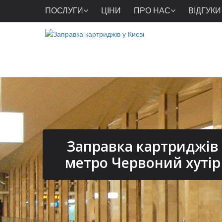
ПОСЛУГИ
ЦІНИ
ПРО НАС
ВІДГУКИ
Заправка картриджів
метро Червоний хутір