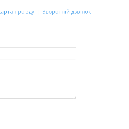
Карта проїзду
|
Зворотній дзвінок