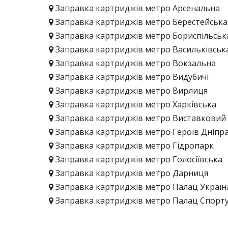
Заправка картриджів метро Арсенальна
Заправка картриджів метро Берестейська
Заправка картриджів метро Бориспільськ
Заправка картриджів метро Васильківськ
Заправка картриджів метро Вокзальна
Заправка картриджів метро Видубичі
Заправка картриджів метро Вирлиця
Заправка картриджів метро Харківська
Заправка картриджів метро Виставковий
Заправка картриджів метро Героїв Дніпр
Заправка картриджів метро Гідропарк
Заправка картриджів метро Голосіївська
Заправка картриджів метро Дарниця
Заправка картриджів метро Палац Україн
Заправка картриджів метро Палац Спорт
Заправка картриджів метро Деміївська