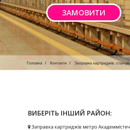
ЗАМОВИТИ
Головна
Контакти
Заправка картриджів, станції
ВИБЕРІТЬ ІНШИЙ РАЙОН:
Заправка картриджів метро Академмісте