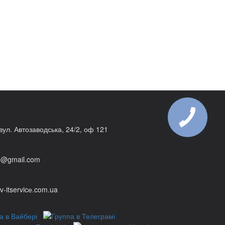
 вул. Автозаводська, 24/2, оф 121
1@gmail.com
v-itservicе.com.ua