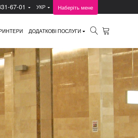
331-67-01
Наберіть мене
УКР
РИНТЕРИ
ДОДАТКОВІ ПОСЛУГИ