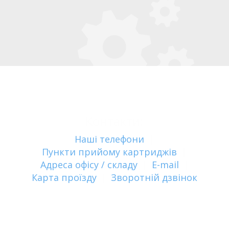
Контакти:
Наші телефони
|
Пункти прийому картриджів
|
Адреса офісу / складу
|
E-mail
|
Карта проїзду
|
Зворотній дзвінок