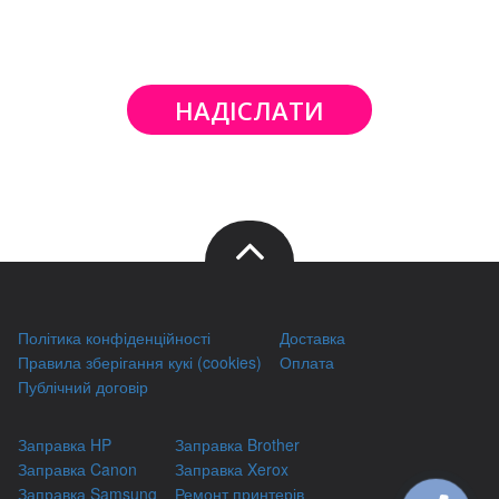
НАДІСЛАТИ
Політика конфіденційності
Доставка
Правила зберігання кукі (cookies)
Оплата
Публічний договір
Заправка HP
Заправка Brother
Заправка Canon
Заправка Xerox
Заправка Samsung
Ремонт принтерів