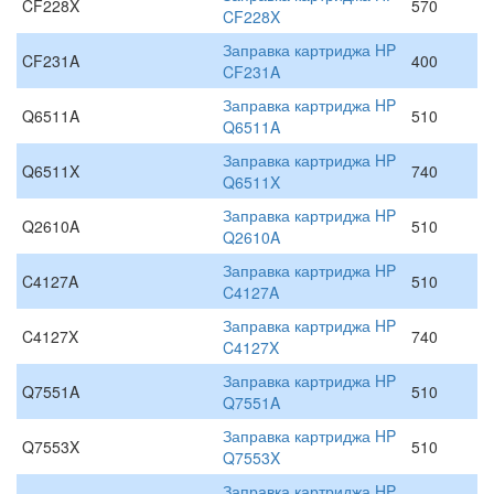
CF228X
570
CF228X
Заправка картриджа HP
CF231A
400
CF231A
Заправка картриджа HP
Q6511A
510
Q6511A
Заправка картриджа HP
Q6511X
740
Q6511X
Заправка картриджа HP
Q2610A
510
Q2610A
Заправка картриджа HP
C4127A
510
C4127A
Заправка картриджа HP
C4127X
740
C4127X
Заправка картриджа HP
Q7551A
510
Q7551A
Заправка картриджа HP
Q7553X
510
Q7553X
Заправка картриджа HP