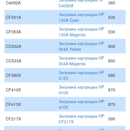
C4092A
360
C4092A
Заправка картриджа HP
CF351A
530
130A Cyan
Заправка картриджа HP
CF353A
530
130A Magenta
Заправка картриджа HP
CC532A
800
304A Yellow
Заправка картриджа HP
CC533A
800
304A Magenta
Заправка картриджа HP
CF380X
680
312X
Заправка картриджа HP
CF410X
870
410X
Заправка картриджа HP
CF413X
870
410X
Заправка картриджа HP
CF217X
590
CF217X