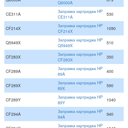
Q6000A
Заправка картриджа HP
CE311A
530
CE311A
Заправка картриджа HP
CF214X
1090
CF214X
Заправка картриджа HP
Q5949X
510
Q5949X
Заправка картриджа HP
CF283X
350
CF283X
Заправка картриджа HP
CF289A
400
89A
Заправка картриджа HP
CF289X
590
89X
Заправка картриджа HP
CF289Y
1040
89Y
Заправка картриджа HP
CF294A
940
94A
Заправка картриджа HP