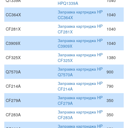
Q1339A
1040
HPQ1339A
Заправка картриджа HP
CC364X
1040
CC364X
Заправка картриджа HP
CF281X
1040
CF281X
Заправка картриджа HP
C3909X
1040
C3909X
Заправка картриджа HP
CF325X
1380
CF325X
Заправка картриджа HP
Q7570A
900
Q7570A
Заправка картриджа HP
CF214A
790
CF214A
Заправка картриджа HP
CF279A
350
CF279A
Заправка картриджа HP
CF283A
350
CF283A
Заправка картриджа HP