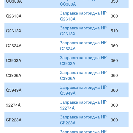
CC388A
350
CC388A
Заправка картриджа HP
Q2613A
360
Q2613A
Заправка картриджа HP
Q2613X
510
Q2613X
Заправка картриджа HP
Q2624A
360
Q2624A
Заправка картриджа HP
C3903A
360
C3903A
Заправка картриджа HP
C3906A
360
C3906A
Заправка картриджа HP
Q5949A
360
Q5949A
Заправка картриджа HP
92274A
360
92274A
Заправка картриджа HP
CF228A
360
CF228A
Заправка картриджа HP