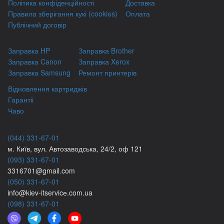
Політика конфіденційності
Доставка
Правила зберігання кукі (cookies)
Оплата
Публічний договір
Заправка HP
Заправка Brother
Заправка Canon
Заправка Xerox
Заправка Samsung
Ремонт принтерів
Відновлення картриджів
Гарантіі
Чаво
(044) 331-67-01
м. Київ, вул. Автозаводська, 24/2, оф 121
(093) 331-67-01
3316701@gmail.com
(050) 331-67-01
info@kiev-itservicе.com.ua
(098) 331-67-01