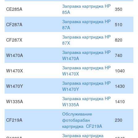
Заправка картриджа HP
CE285A
350
85A
Заправка картриджа HP
CF287A
510
87A
Заправка картриджа HP
CF287X
820
87X
Заправка картриджа HP
W1470A
740
W1470A
Заправка картриджа HP
W1470X
1040
W1470X
Заправка картриджа HP
W1470Y
1430
W1470Y
Заправка картриджа HP
W1335A
1410
W1335A
Обслуживание
CF219A
фотобарабан
230
картриджа CF219A
Заправка картриджа