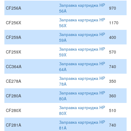
Заправка картриджа HP
CF256A
970
56A
Заправка картриджа HP
CF256X
1170
56X
Заправка картриджа HP
CF259A
400
59A
Заправка картриджа HP
CF259X
570
59X
Заправка картриджа HP
CC364A
740
64A
Заправка картриджа HP
CE278A
350
78A
Заправка картриджа HP
CF280A
360
80A
Заправка картриджа HP
CF280X
510
80X
Заправка картриджа HP
CF281A
740
81A