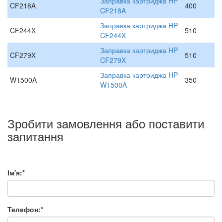
Заправка картриджа HP
CF218A
400
CF218A
Заправка картриджа HP
CF244X
510
CF244X
Заправка картриджа HP
CF279X
510
CF279X
Заправка картриджа HP
W1500A
350
W1500A
Зробити замовлення або поставити
запитання
Ім'я:*
Телефон:*